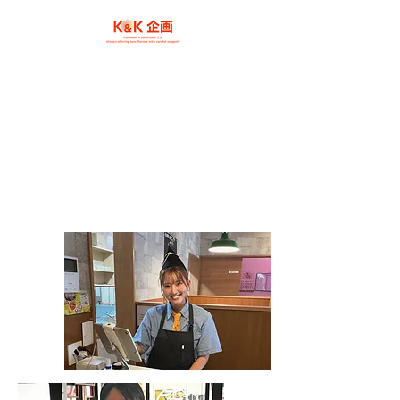
K＆K企画では、一緒に働ける仲間を募集しています。
K&K planning
RECRUIT