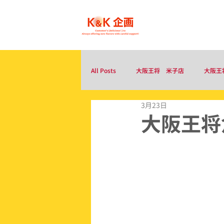
ホーム
All Posts
大阪王将 米子店
大阪王
3月23日
大阪王将