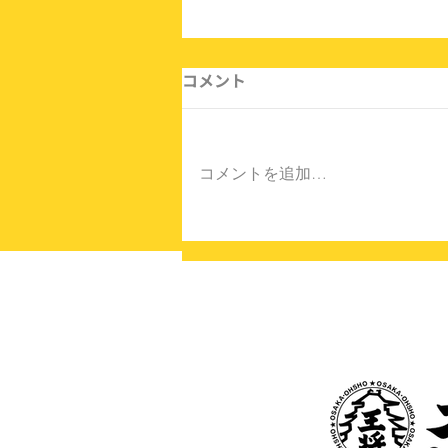
コメント
コメントを追加…
お盆の集まりにオードブルを
♪