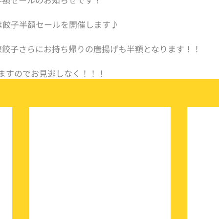
(水)は餃子半額セールを開催します♪
凍餃子さらにお持ち帰りの唐揚げも半額となります！！
りますのでお見逃しなく！！！