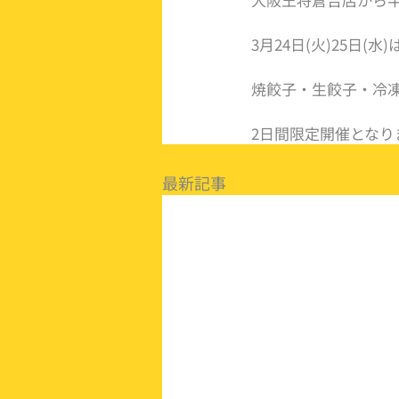
3月24日(火)25日
焼餃子・生餃子・冷
2日間限定開催とな
最新記事