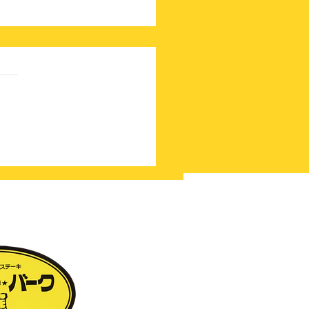
阪王将×米子南高校コラ