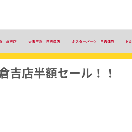
事業内容
お知らせ
会社概要
将 倉吉店
大阪王将 日吉津店
ミスターバーク 日吉津店
K
倉吉店半額セール！！