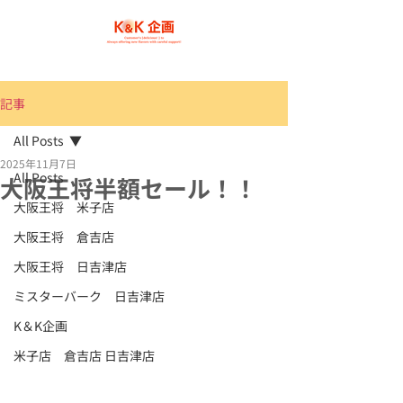
記事
All Posts
2025年11月7日
All Posts
大阪王将半額セール！！
大阪王将 米子店
大阪王将 倉吉店
大阪王将 日吉津店
ミスターバーク 日吉津店
K＆K企画
米子店 倉吉店 日吉津店