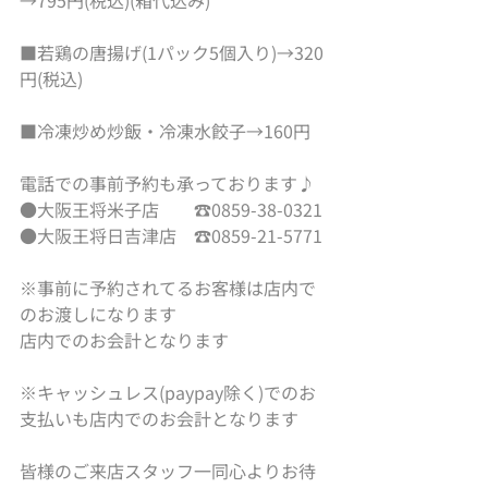
■若鶏の唐揚げ(1パック5個入り)→320
円(税込)
■冷凍炒め炒飯・冷凍水餃子→160円
電話での事前予約も承っております♪
●大阪王将米子店　　☎0859-38-0321
●大阪王将日吉津店　☎0859-21-5771
※事前に予約されてるお客様は店内で
のお渡しになります
店内でのお会計となります
※キャッシュレス(paypay除く)でのお
支払いも店内でのお会計となります
皆様のご来店スタッフ一同心よりお待