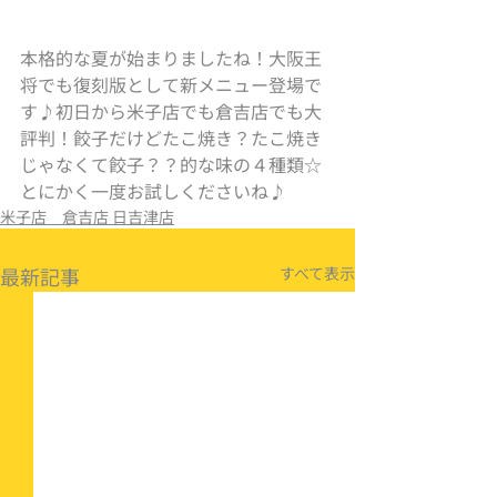
本格的な夏が始まりましたね！大阪王
将でも復刻版として新メニュー登場で
す♪初日から米子店でも倉吉店でも大
評判！餃子だけどたこ焼き？たこ焼き
じゃなくて餃子？？的な味の４種類☆
とにかく一度お試しくださいね♪
米子店 倉吉店 日吉津店
最新記事
すべて表示