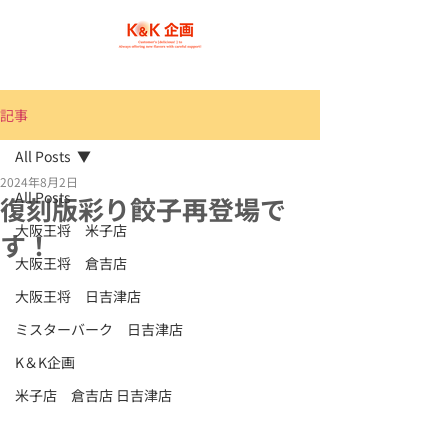
記事
All Posts
2024年8月2日
All Posts
復刻版彩り餃子再登場で
大阪王将 米子店
す！
大阪王将 倉吉店
大阪王将 日吉津店
ミスターバーク 日吉津店
K＆K企画
米子店 倉吉店 日吉津店