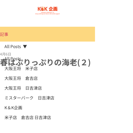
記事
All Posts
4月6日
All Posts
春はぷりっぷりの海老(２)
大阪王将 米子店
大阪王将 倉吉店
大阪王将 日吉津店
ミスターバーク 日吉津店
K＆K企画
米子店 倉吉店 日吉津店