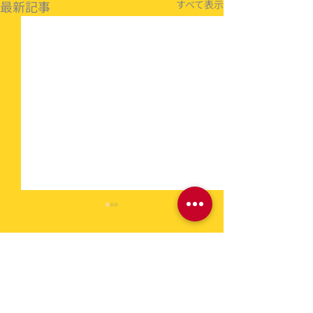
最新記事
すべて表示
コメント