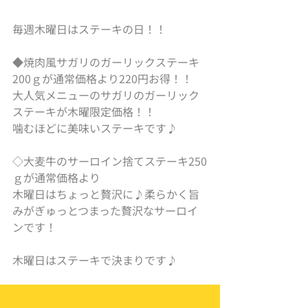
毎週木曜日はステーキの日！！
◆焼肉風サガリのガーリックステーキ
200ｇが通常価格より220円お得！！
大人気メニューのサガリのガーリック
ステーキが木曜限定価格！！
噛むほどに美味いステーキです♪
◇大麦牛のサーロイン捨てステーキ250
ｇが通常価格より
木曜日はちょっと贅沢に♪柔らかく旨
みがぎゅっとつまった贅沢なサーロイ
ンです！
木曜日はステーキで決まりです♪