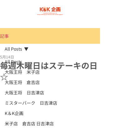
記事
All Posts
5月14日
All Posts
毎週木曜日はステーキの日
大阪王将 米子店
☆
大阪王将 倉吉店
大阪王将 日吉津店
ミスターバーク 日吉津店
K＆K企画
米子店 倉吉店 日吉津店