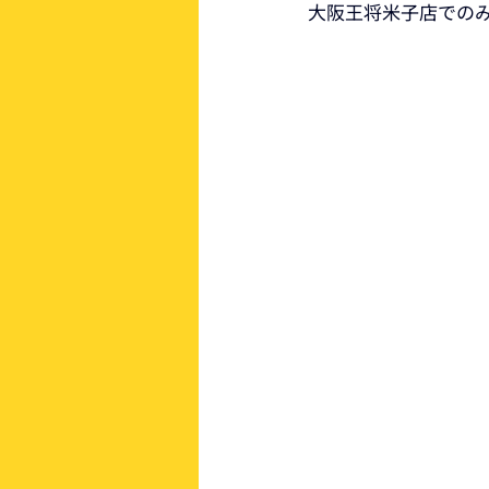
大阪王将米子店での