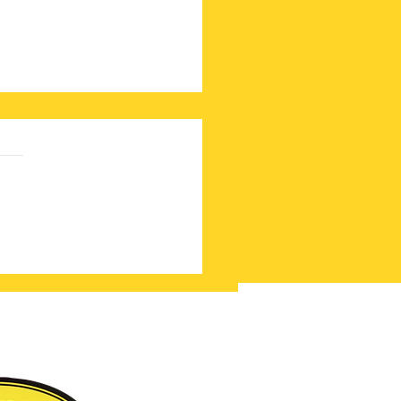
時の無料券眠っていませ
？？