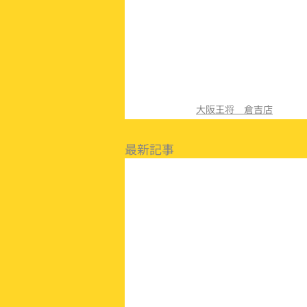
大阪王将 倉吉店
最新記事